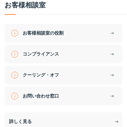
お
客
様
相
談
室
お客様相談室の役割
コンプライアンス
クーリング・オフ
お問い合わせ窓口
詳しく見る