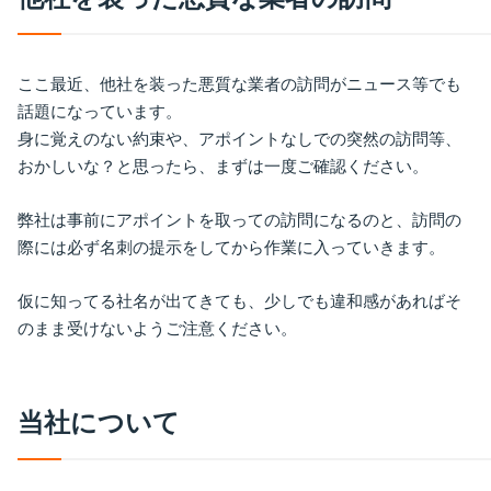
ここ最近、他社を装った悪質な業者の訪問がニュース等でも
話題になっています。
身に覚えのない約束や、アポイントなしでの突然の訪問等、
おかしいな？と思ったら、まずは一度ご確認ください。
弊社は事前にアポイントを取っての訪問になるのと、訪問の
際には必ず名刺の提示をしてから作業に入っていきます。
仮に知ってる社名が出てきても、少しでも違和感があればそ
のまま受けないようご注意ください。
当
社
に
つ
い
て